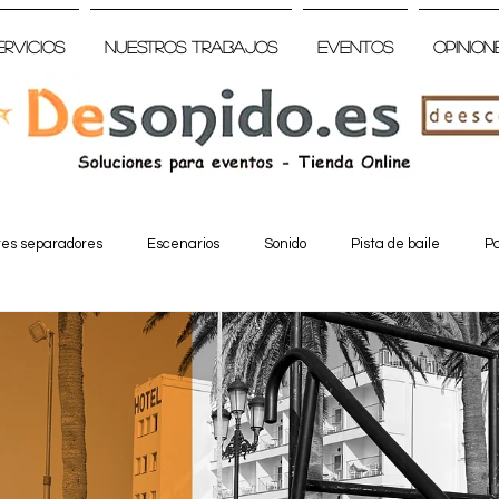
ervicios
Nuestros trabajos
Eventos
Opinion
tes separadores
Escenarios
Sonido
Pista de baile
Pa