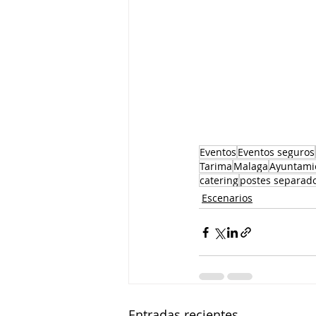
Eventos
Eventos seguros
Tarima
Malaga
Ayuntami
catering
postes separad
Escenarios
Entradas recientes