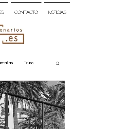
es
Contacto
Noticias
ntallas
Truss