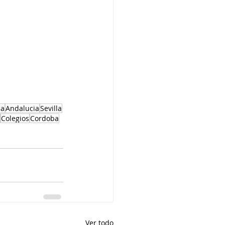
ca
Andalucia
Sevilla
Colegios
Cordoba
Ver todo