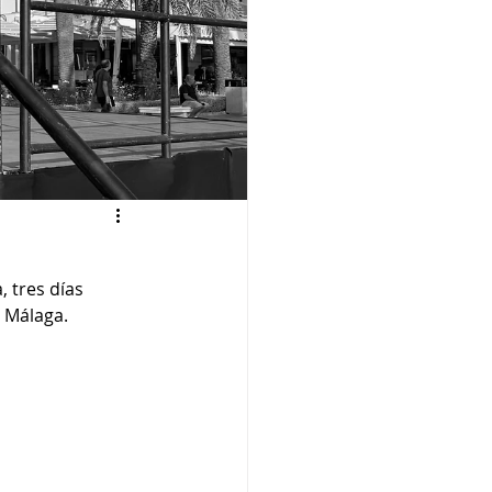
 tres días 
e Málaga.