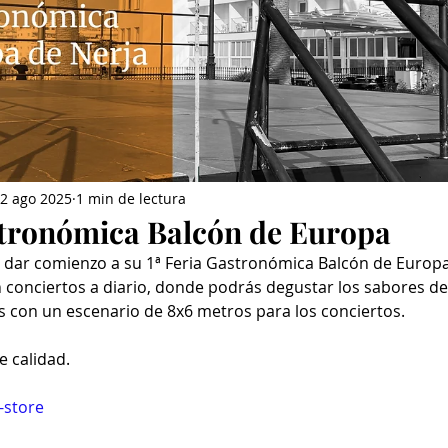
2 ago 2025
1 min de lectura
stronómica Balcón de Europa
 dar comienzo a su 1ª Feria Gastronómica Balcón de Europa,
n conciertos a diario, donde podrás degustar los sabores d
es con un escenario de 8x6 metros para los conciertos.
 calidad.
-store