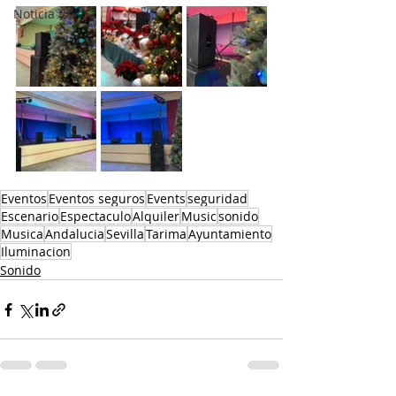
Noticia
Eventos
Eventos seguros
Events
seguridad
Escenario
Espectaculo
Alquiler
Music
sonido
Musica
Andalucia
Sevilla
Tarima
Ayuntamiento
Iluminacion
Sonido