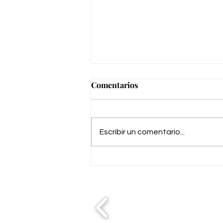
Comentarios
Escribir un comentario...
Museo del Automóvil de
Málaga