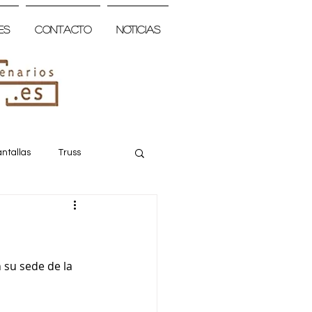
es
Contacto
Noticias
ntallas
Truss
 su sede de la 