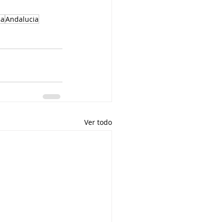
ca
Andalucia
Ver todo