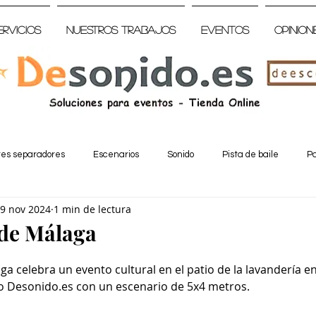
ervicios
Nuestros trabajos
Eventos
Opinion
tes separadores
Escenarios
Sonido
Pista de baile
Pa
9 nov 2024
1 min de lectura
 de Málaga
a celebra un evento cultural en el patio de la lavandería en
ado Desonido.es con un escenario de 5x4 metros.