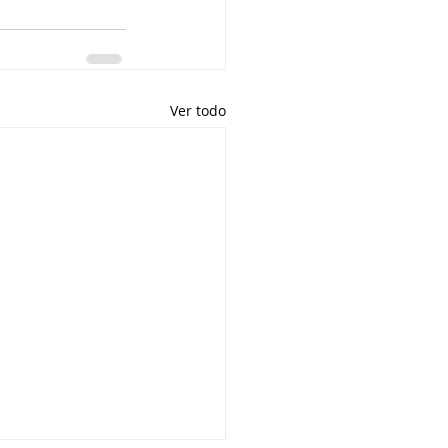
Ver todo