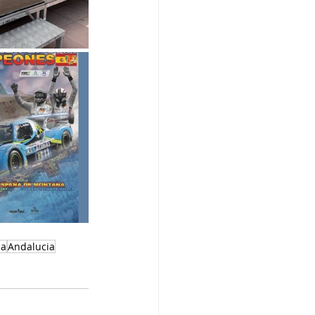
ca
Andalucia