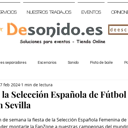
ervicios
Nuestros trabajos
Eventos
Opinion
tes separadores
Escenarios
Sonido
Pista de baile
Pa
7 feb 2024
1 min de lectura
 la Selección Española de Fútbol
 Sevilla
in de semana la fiesta de la Selección Española Femenina de f
poder montarle la FanZone a nuestras campeonas del mundo,