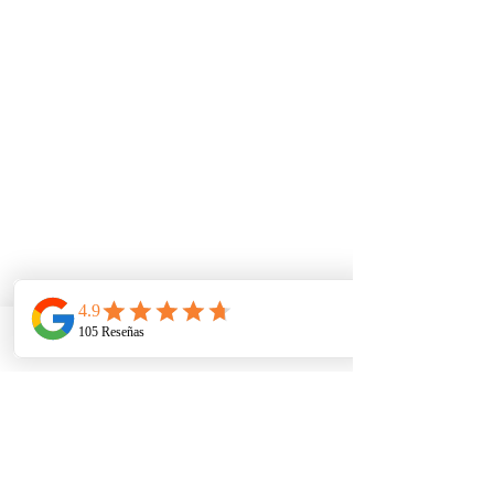
Telefono
Email
Ubicacion
Comentarios