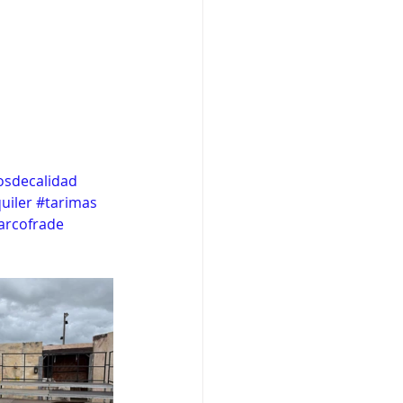
sdecalidad
uiler
#tarimas
arcofrade