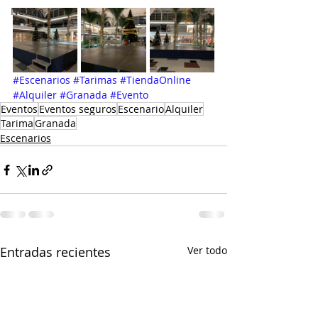
Noticia
#Escenarios #Tarimas #TiendaOnline 
#Alquiler #Granada #Evento
Eventos
Eventos seguros
Escenario
Alquiler
Tarima
Granada
Escenarios
Entradas recientes
Ver todo