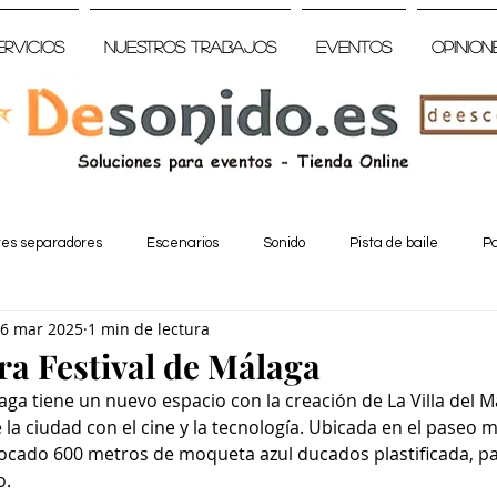
ervicios
Nuestros trabajos
Eventos
Opinion
tes separadores
Escenarios
Sonido
Pista de baile
Pa
6 mar 2025
1 min de lectura
a Festival de Málaga
álaga tiene un nuevo espacio con la creación de La Villa del M
e la ciudad con el cine y la tecnología. Ubicada en el paseo 
ocado 600 metros de moqueta azul ducados plastificada, pa
o.