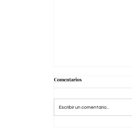
Comentarios
Escribir un comentario...
Escenario para fiesta de