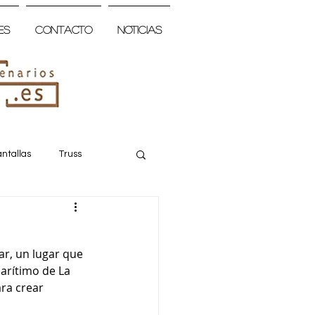
es
Contacto
Noticias
ntallas
Truss
ar, un lugar que 
marítimo de La 
ra crear 