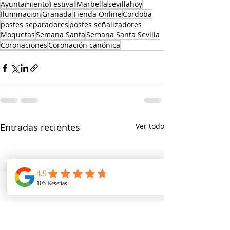
Ayuntamiento
Festival
Marbella
sevillahoy
Iluminacion
Granada
Tienda Online
Cordoba
postes separadores
postes señalizadores
Moquetas
Semana Santa
Semana Santa Sevilla
Coronaciones
Coronación canónica
Entradas recientes
Ver todo
Telefono
Email
Ubicacion