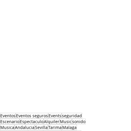
Eventos
Eventos seguros
Events
seguridad
Escenario
Espectaculo
Alquiler
Music
sonido
Musica
Andalucia
Sevilla
Tarima
Malaga