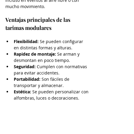
incluso en eventos al aire libre o con 
mucho movimiento.
Ventajas principales de las 
tarimas modulares
Flexibilidad:
 Se pueden configurar 
en distintas formas y alturas.
Rapidez de montaje:
 Se arman y 
desmontan en poco tiempo.
Seguridad:
 Cumplen con normativas 
para evitar accidentes.
Portabilidad:
 Son fáciles de 
transportar y almacenar.
Estética:
 Se pueden personalizar con 
alfombras, luces o decoraciones.