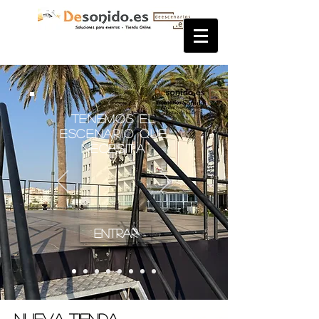
Tenemos el
escenario que
necesita
Entrar
Nueva Tienda