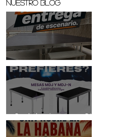
Nuestro Blog
Entrega en Camping de Almayate
Descubre las mejores mesas para DJ en
eventos