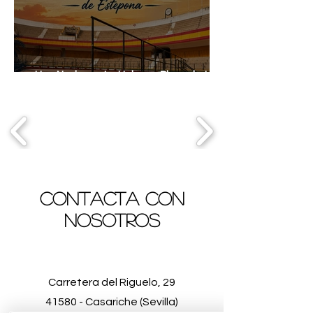
Una Noche en La Habana, Plaza de toros
de Estepona
Contacta con
nosotros
Carretera del Riguelo, 29
41580 - Casariche (Sevilla)