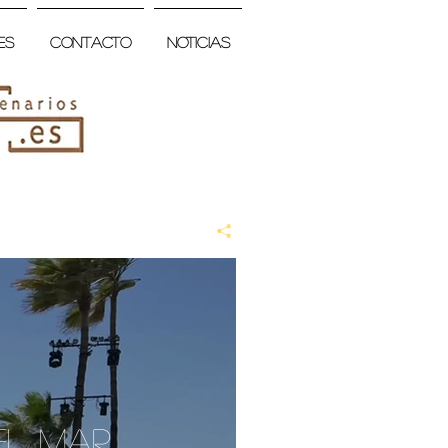
es
Contacto
Noticias
el Mar