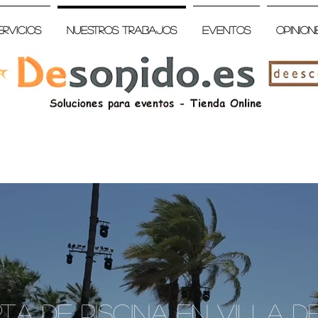
ervicios
Nuestros trabajos
Eventos
Opinion
rta de piscina en Villa d