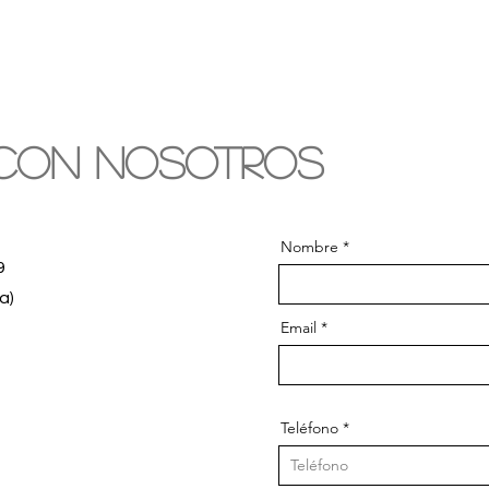
con nosotros
Nombre
9
a)
Email
Teléfono