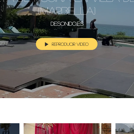
(Marbella)
Desonido.es
Reproducir video