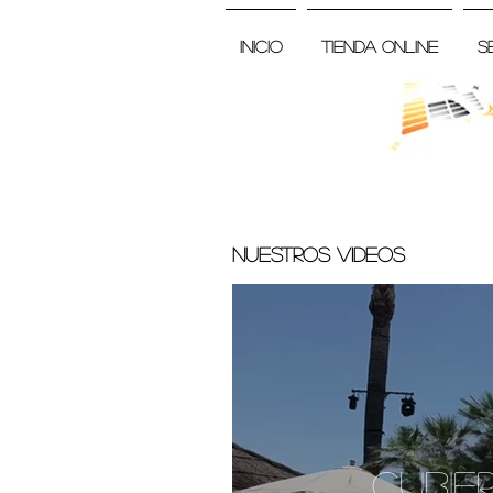
Inicio
Tienda Online
S
Nuestros videos
Cubie