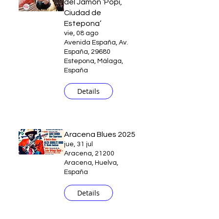
del Jamón ‘Popi,
Ciudad de
Estepona’
vie, 08 ago
Avenida España, Av.
España, 29680
Estepona, Málaga,
España
Details
Aracena Blues 2025
jue, 31 jul
Aracena, 21200
Aracena, Huelva,
España
Details