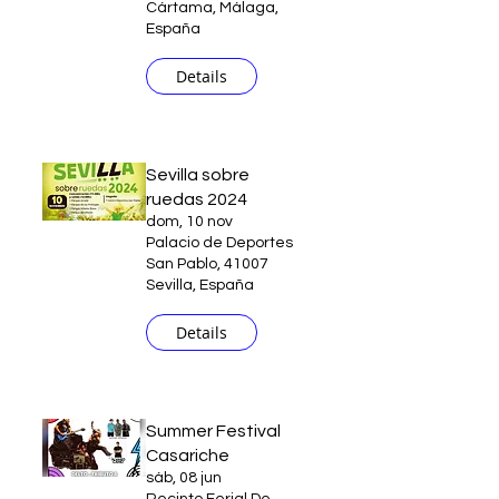
Cártama, Málaga,
España
Details
Sevilla sobre
ruedas 2024
dom, 10 nov
Palacio de Deportes
San Pablo, 41007
Sevilla, España
Details
Summer Festival
Casariche
sáb, 08 jun