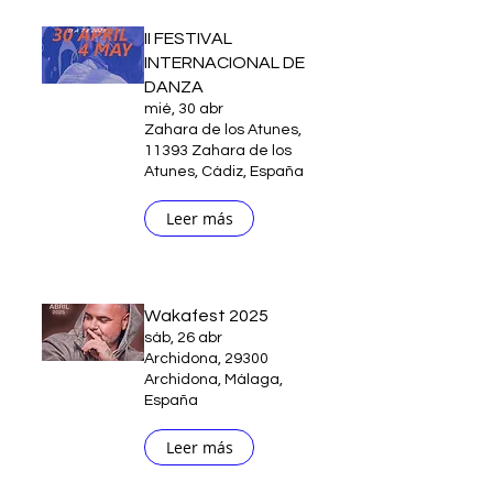
II FESTIVAL
INTERNACIONAL DE
DANZA
mié, 30 abr
Zahara de los Atunes,
11393 Zahara de los
Atunes, Cádiz, España
Leer más
Wakafest 2025
sáb, 26 abr
Archidona, 29300
Archidona, Málaga,
España
Leer más