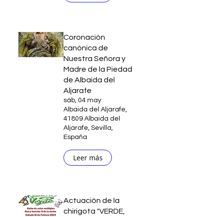
Coronación
canónica de
Nuestra Señora y
Madre de la Piedad
de Albaida del
Aljarafe
sáb, 04 may
Albaida del Aljarafe,
41809 Albaida del
Aljarafe, Sevilla,
España
Leer más
Actuación de la
chirigota "VERDE,