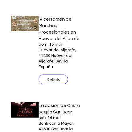
IV certamen de
Marchas
Procesionales en
Huevar del Aljarafe
dom, 15 mar
Huévar del Aljarafe,
41830 Huévar del
Aljarafe, Sevilla,
España
Details
La pasión de Cristo
según Sanlúcar
sáb, 14 mar
Sanlúcar la Mayor,
41800 Sanlúcar la