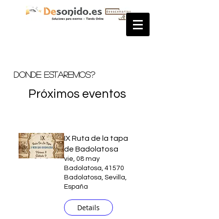
Donde estaremos?
Próximos eventos
IX Ruta de la tapa
de Badolatosa
vie, 08 may
Badolatosa, 41570
Badolatosa, Sevilla,
España
Details