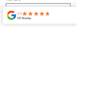
Apellidos
Telefono
Email
Ubicacion
Email
Teléfono