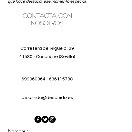
que hace destacar ese momento especial.
Contacta con
nosotros
Carretera del Riguelo, 29
41580 - Casariche (Sevilla)
699060364
-
636115788
desonido@desonido.es
Nombre