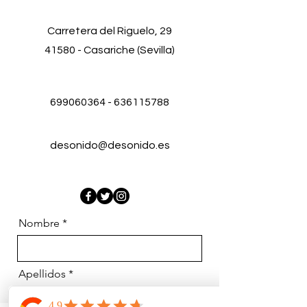
Carretera del Riguelo, 29
41580 - Casariche (Sevilla)
699060364
-
636115788
desonido@desonido.es
Nombre
Apellidos