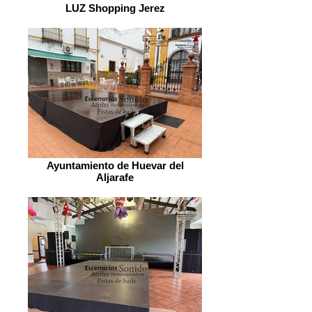
LUZ Shopping Jerez
Ayuntamiento de Huevar del
Aljarafe