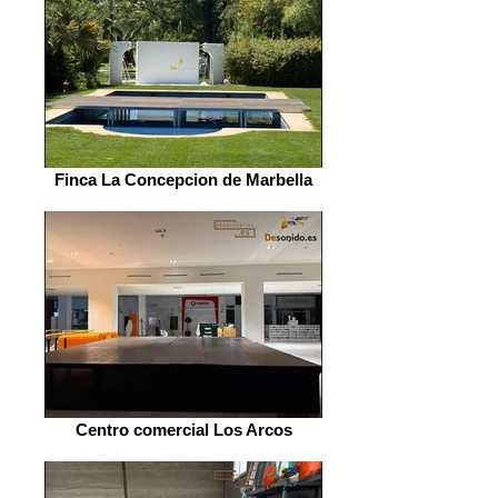
Finca La Concepcion de Marbella
Centro comercial Los Arcos