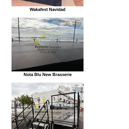
Wakafest Navidad
Nota Blu New Brasserie