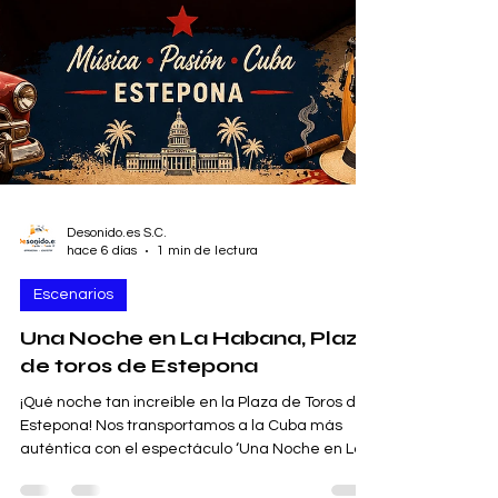
Desonido.es S.C.
hace 6 días
1 min de lectura
Escenarios
Una Noche en La Habana, Plaza
de toros de Estepona