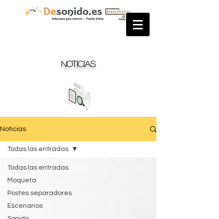
Noticias
Noticias
Todas las entradas
Todas las entradas
Moqueta
Postes separadores
Escenarios
Sonido