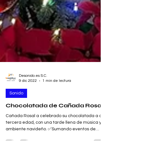
Desonido.es S.C.
9 dic 2022
1 min de lectura
Sonido
Chocolatada de Cañada Rosal
Cañada Rosal a celebrado su chocolatada a a
tercera edad, con una tarde llena de música y
ambiente navideño. ✅Sumando eventos de