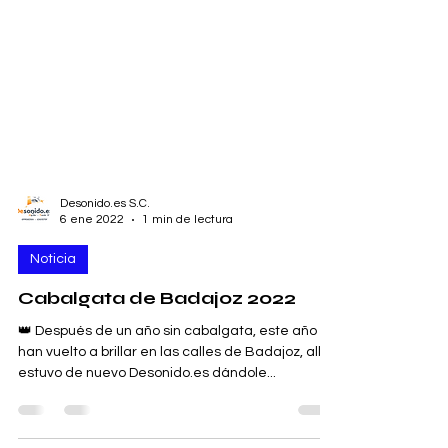
Desonido.es S.C.
6 ene 2022
1 min de lectura
Noticia
Cabalgata de Badajoz 2022
👑 Después de un año sin cabalgata, este año
han vuelto a brillar en las calles de Badajoz, allí
estuvo de nuevo Desonido.es dándole...