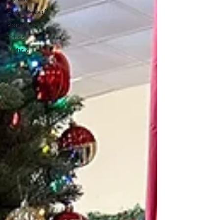
Pista de baile
Pantallas
Truss
Noticia