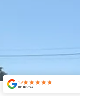
Telefono
Email
Ubicacion