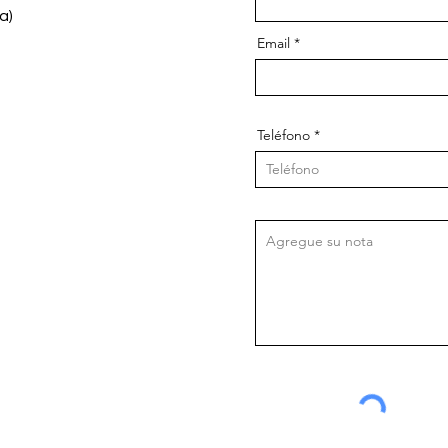
a)
Email
Teléfono