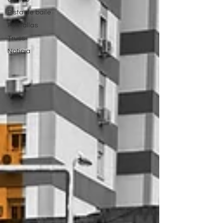
Pista de baile
Pantallas
Truss
Noticia