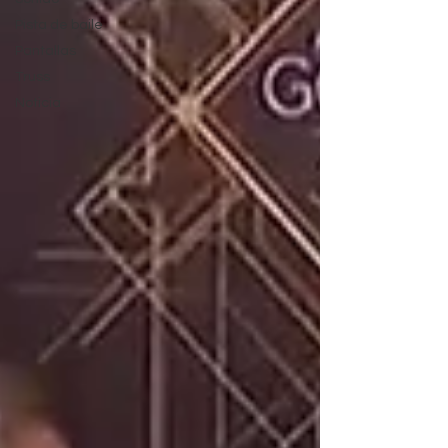
Pista de baile
Pantallas
Truss
Noticia