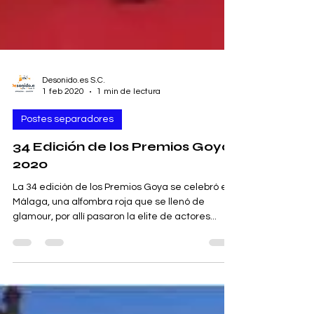
Desonido.es S.C.
1 feb 2020
1 min de lectura
Postes separadores
34 Edición de los Premios Goya
2020
La 34 edición de los Premios Goya se celebró en
Málaga, una alfombra roja que se llenó de
glamour, por allí pasaron la elite de actores...