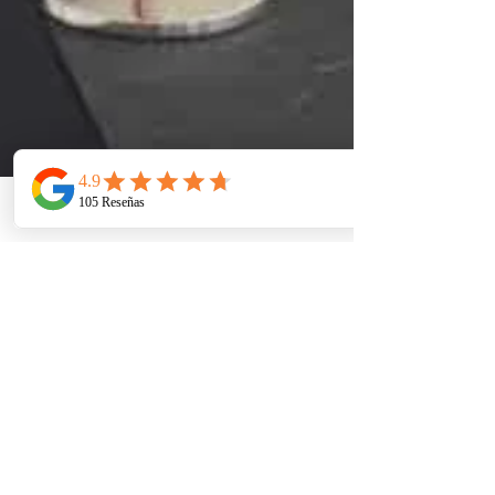
Telefono
Email
Ubicacion