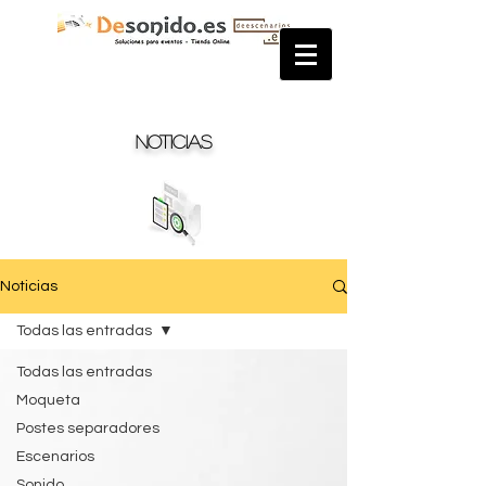
Noticias
Noticias
Todas las entradas
Todas las entradas
Moqueta
Postes separadores
Escenarios
Sonido