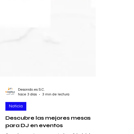
Desonido.es S.C.
hace 3 días
3 min de lectura
Noticia