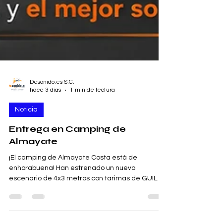
Desonido.es S.C.
hace 3 días
1 min de lectura
Noticia
Entrega en Camping de
Almayate
¡El camping de Almayate Costa está de
enhorabuena! Han estrenado un nuevo
escenario de 4x3 metros con tarimas de GUIL
TM300. Este nuevo escenario garantiza la
máxima seguridad para todos los eventos que