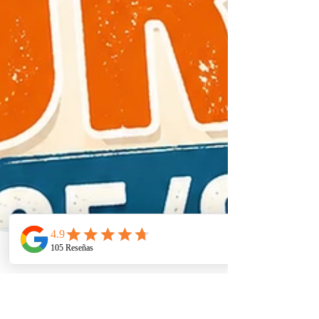
Telefono
Email
Ubicacion