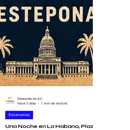
Desonido.es S.C.