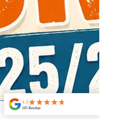
Telefono
Email
Ubicacion