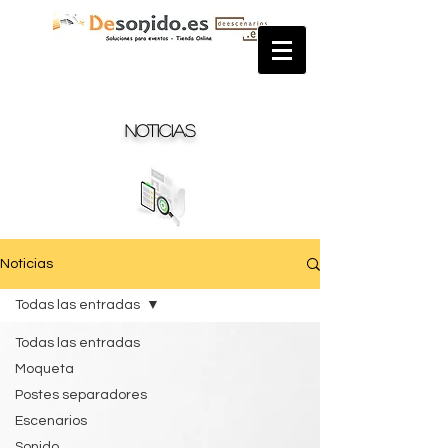
Noticias
Noticias
Todas las entradas
Todas las entradas
Moqueta
Postes separadores
Escenarios
Sonido