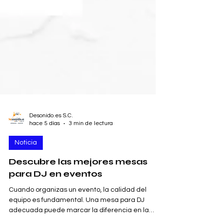
Desonido.es S.C.
hace 5 días
3 min de lectura
Noticia
Descubre las mejores mesas
para DJ en eventos