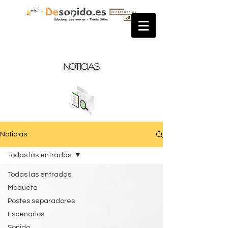
Noticias
Noticias
Todas las entradas
Todas las entradas
Moqueta
Postes separadores
Escenarios
Sonido