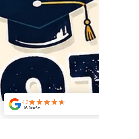
directo. ¡
Telefono
Email
Ubicacion