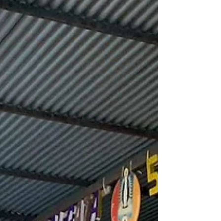
un...