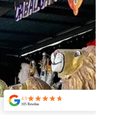
Telefono
Email
Ubicacion