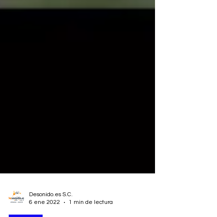
Desonido.es S.C.
6 ene 2022
1 min de lectura