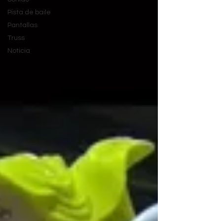
Pista de baile
Pantallas
Truss
Noticia