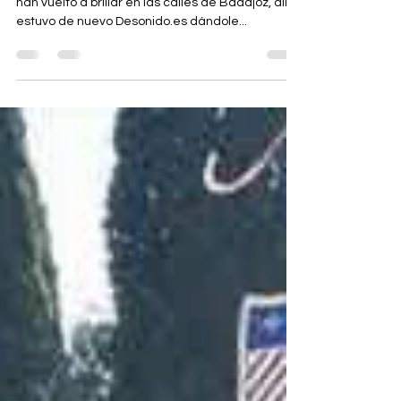
Cabalgata de Badajoz 2022
👑 Después de un año sin cabalgata, este año
han vuelto a brillar en las calles de Badajoz, allí
estuvo de nuevo Desonido.es dándole...