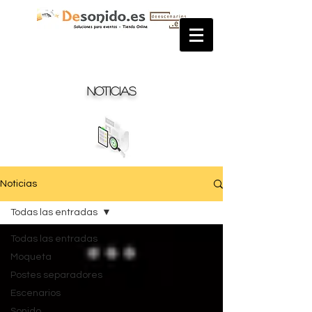
Noticias
Noticias
Todas las entradas
Todas las entradas
Moqueta
Postes separadores
Escenarios
Sonido