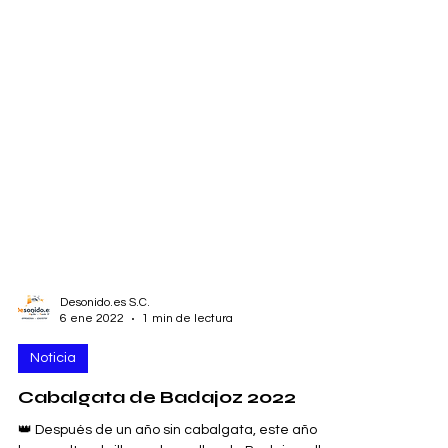
Desonido.es S.C.
6 ene 2022
1 min de lectura
Noticia