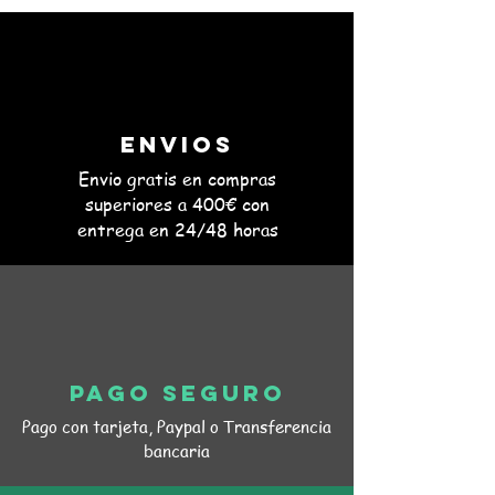
Envios
Envio gratis en compras
superiores a 400€ con
entrega en 24/48 horas
Pago seguro
Pago con tarjeta, Paypal o Transferencia
bancaria
+2
Estabilizador de tensión. EST 1K