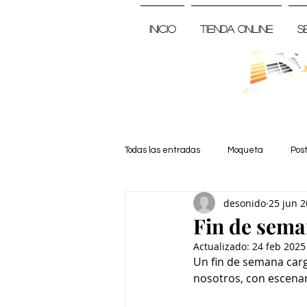
Inicio
Tienda Online
S
Todas las entradas
Moqueta
Pos
desonido
25 jun 
Noticia
Fin de sema
Actualizado:
24 feb 2025
Un fin de semana carg
nosotros, con escenari