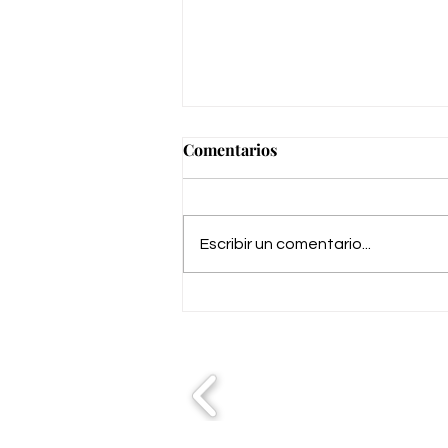
Comentarios
Escribir un comentario...
Entrega en Camping de
Almayate