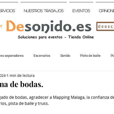
ervicios
Nuestros trabajos
Eventos
Opinion
tes separadores
Escenarios
Sonido
Pista de baile
Pa
2024
1 min de lectura
na de bodas.
ado de bodas, agradecer a Mapping Malaga, la confianza d
os, pista de baile y truss.