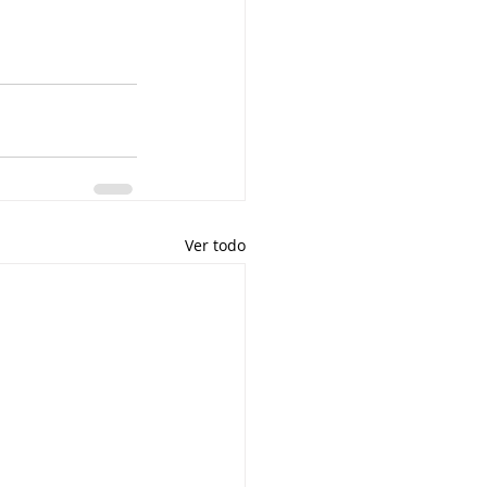
Ver todo