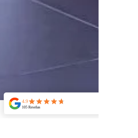
Telefono
Email
Ubicacion