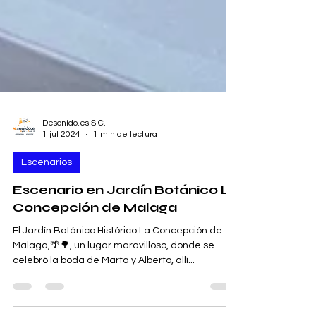
Desonido.es S.C.
1 jul 2024
1 min de lectura
Escenarios
Escenario en Jardín Botánico La
Concepción de Malaga
El Jardín Botánico Histórico La Concepción de
Malaga,🌴🌳, un lugar maravilloso, donde se
celebró la boda de Marta y Alberto, allí...