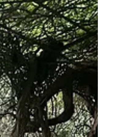
Pista de baile
Pantallas
Truss
Noticia