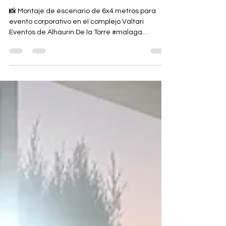
Escenario en Valtari Eventos de
Alhaurin De la Torre
📸 Montaje de escenario de 6x4 metros para
evento corporativo en el complejo Valtari
Eventos de Alhaurin De la Torre #malaga
#cordoba...