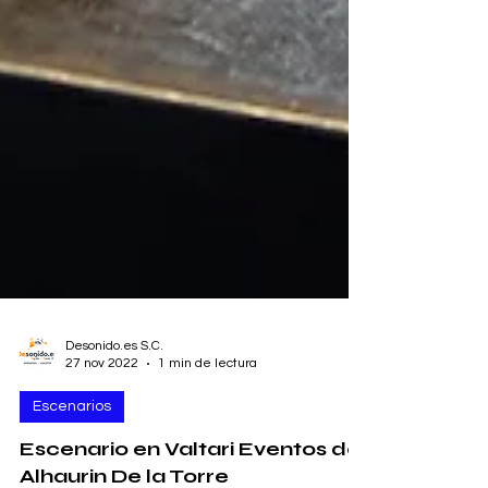
Desonido.es S.C.
27 nov 2022
1 min de lectura
Escenarios