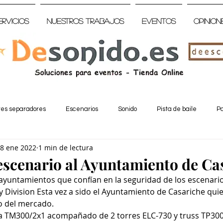
ervicios
Nuestros trabajos
Eventos
Opinion
tes separadores
Escenarios
Sonido
Pista de baile
Pa
8 ene 2022
1 min de lectura
escenario al Ayuntamiento de Ca
 ayuntamientos que confían en la seguridad de los escenar
y Division Esta vez a sido el Ayuntamiento de Casariche quie
o del mercado.
ma TM300/2x1 acompañado de 2 torres ELC-730 y truss TP300