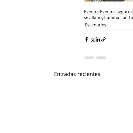
Eventos
Eventos seguros
sevillahoy
Iluminacion
Ti
Escenarios
Entradas recientes