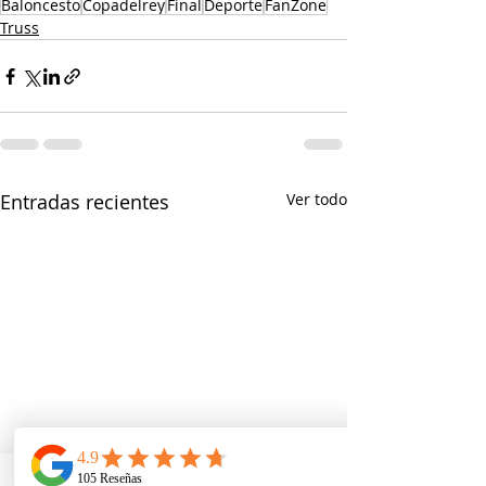
Baloncesto
Copadelrey
Final
Deporte
FanZone
Truss
Entradas recientes
Ver todo