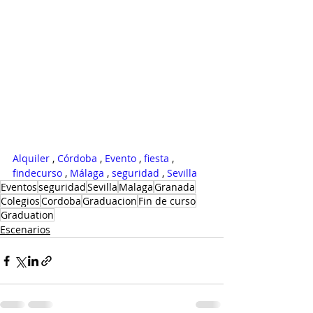
Alquiler
 , 
Córdoba
 , 
Evento
 , 
fiesta
 , 
findecurso
 , 
Málaga
 , 
seguridad
 , 
Sevilla
Eventos
seguridad
Sevilla
Malaga
Granada
Colegios
Cordoba
Graduacion
Fin de curso
Graduation
Escenarios