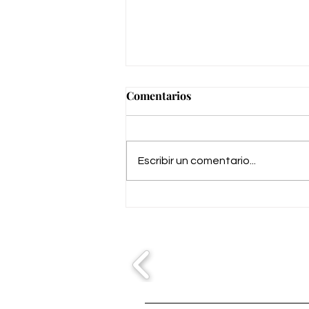
Comentarios
Escribir un comentario...
LIV Golf Andalucía 2026