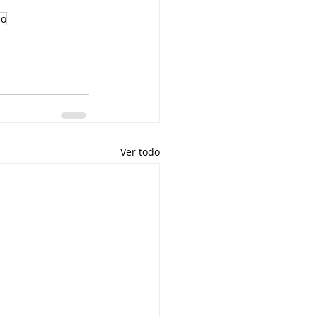
co
Ver todo