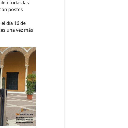
len todas las 
 con postes 
el día 16 de 
stes una vez más 