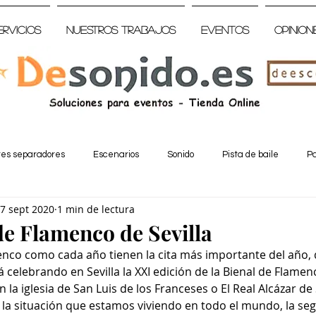
ervicios
Nuestros trabajos
Eventos
Opinion
tes separadores
Escenarios
Sonido
Pista de baile
Pa
7 sept 2020
1 min de lectura
de Flamenco de Sevilla
nco como cada año tienen la cita más importante del año, d
á celebrando en Sevilla la XXI edición de la Bienal de Flamen
la iglesia de San Luis de los Franceses o El Real Alcázar de S
a situación que estamos viviendo en todo el mundo, la segu