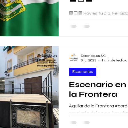
🟩⬜️🟩 Hoy es tu día, Felici
Felicidades Andaluces. 🛒 d
store 🌍 desonido.es 📱 699
Desonido.es S.C.
6 jul 2023
1 min de lectura
Escenarios
Escenario en 
la Frontera
Aguilar de la Frontera #cord
concierto del grupo Acorda
por artistas con raíces flam