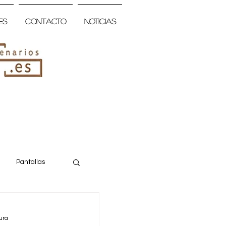
es
Contacto
Noticias
Pantallas
ura