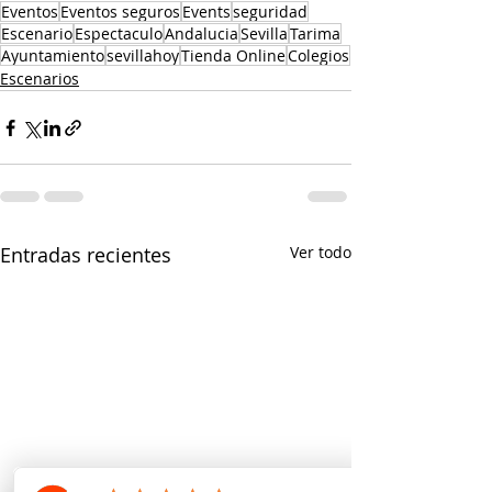
Eventos
Eventos seguros
Events
seguridad
Escenario
Espectaculo
Andalucia
Sevilla
Tarima
Ayuntamiento
sevillahoy
Tienda Online
Colegios
Escenarios
Entradas recientes
Ver todo