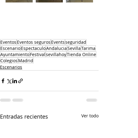
Eventos
Eventos seguros
Events
seguridad
Escenario
Espectaculo
Andalucia
Sevilla
Tarima
Ayuntamiento
Festival
sevillahoy
Tienda Online
Colegios
Madrid
Escenarios
Entradas recientes
Ver todo