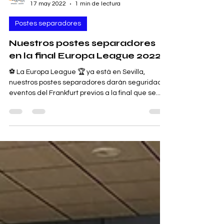
Desonido.es S.C.
17 may 2022
1 min de lectura
Postes separadores
Nuestros postes separadores
en la final Europa League 2022
⚽️ La Europa League 🏆 ya está en Sevilla,
nuestros postes separadores darán seguridad a
eventos del Frankfurt previos a la final que se...