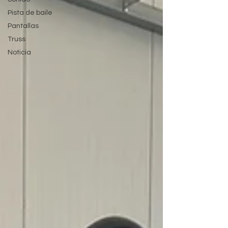
Pista de baile
Pantallas
Truss
Noticia