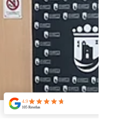
Telefono
Email
Ubicacion