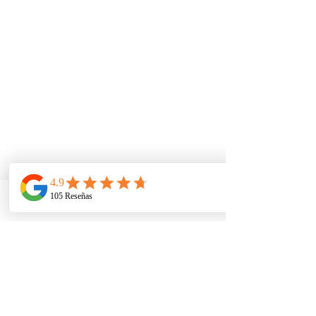
Telefono
Email
Ubicacion
Comentarios
Escribir un comentario...