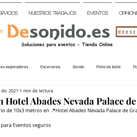
ervicios
Nuestros trabajos
Eventos
Opinion
tes separadores
Escenarios
Sonido
Pista de baile
Pa
 dic 2021
1 min de lectura
n Hotel Abades Nevada Palace d
rio de 10x3 metros en 📍Hotel Abades Nevada Palace de Gr
 para Eventos seguros