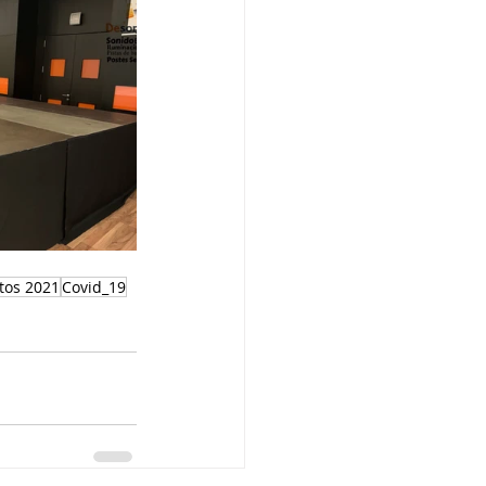
tos 2021
Covid_19