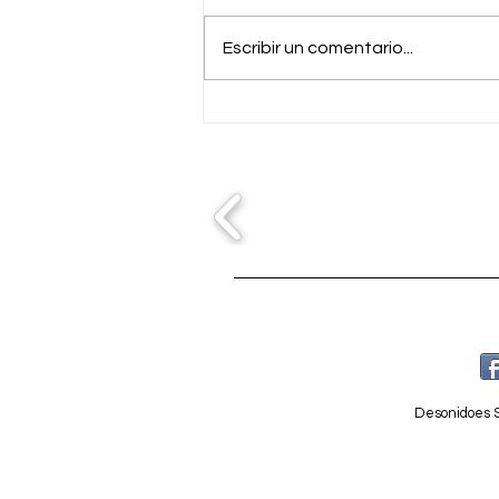
Escribir un comentario...
Navidad en Benalmadena
Desonidoes S