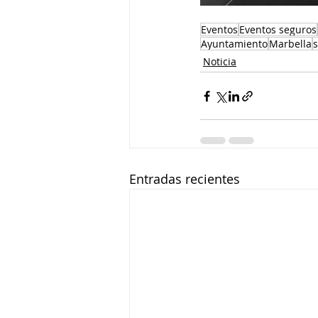
Eventos
Eventos seguros
Ayuntamiento
Marbella
s
Noticia
Entradas recientes