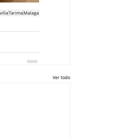
villa
Tarima
Malaga
Ver todo