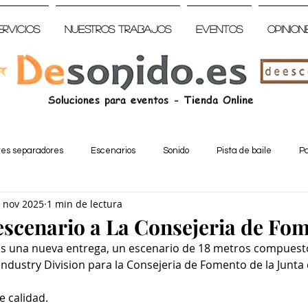
ervicios
Nuestros trabajos
Eventos
Opinion
tes separadores
Escenarios
Sonido
Pista de baile
Pa
 nov 2025
1 min de lectura
escenario a La Consejeria de Fo
una nueva entrega, un escenario de 18 metros compuesto
ndustry Division para la Consejeria de Fomento de la Junta 
 calidad.