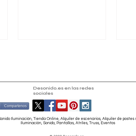
Desonido.es en las redes
sociales
Nuevas entregas de
Entr
escenarios
Ayun
Compartenos
onido Iluminación, Tienda Online, Alquiler de escenarios, Alquiler de postes
Iluminación, Sonido, Pantallas, Atriles, Truss, Eventos