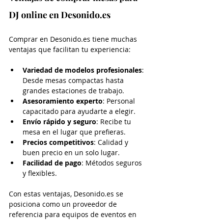
DJ online en Desonido.es
Comprar en Desonido.es tiene muchas 
ventajas que facilitan tu experiencia:
Variedad de modelos profesionales
: 
Desde mesas compactas hasta 
grandes estaciones de trabajo.
Asesoramiento experto
: Personal 
capacitado para ayudarte a elegir.
Envío rápido y seguro
: Recibe tu 
mesa en el lugar que prefieras.
Precios competitivos
: Calidad y 
buen precio en un solo lugar.
Facilidad de pago
: Métodos seguros 
y flexibles.
Con estas ventajas, Desonido.es se 
posiciona como un proveedor de 
referencia para equipos de eventos en 