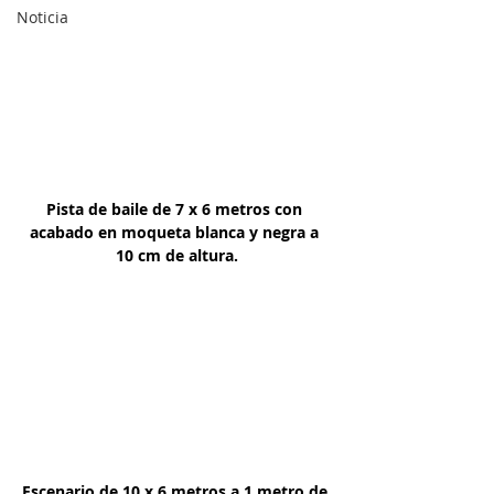
Noticia
Pista de baile de 7 x 6 metros con 
acabado en moqueta blanca y negra a 
10 cm de altura.
Escenario de 10 x 6 metros a 1 metro de 