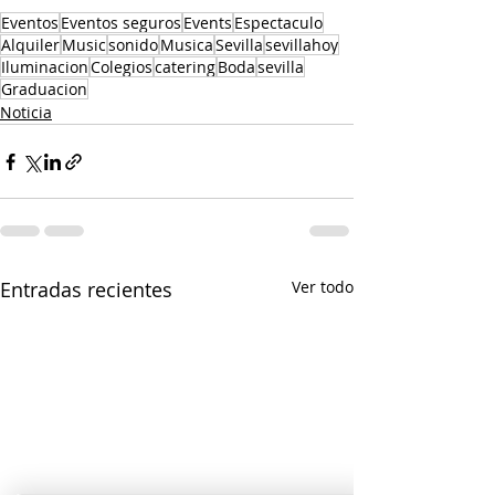
Eventos
Eventos seguros
Events
Espectaculo
Alquiler
Music
sonido
Musica
Sevilla
sevillahoy
Iluminacion
Colegios
catering
Boda
sevilla
Graduacion
Noticia
Entradas recientes
Ver todo