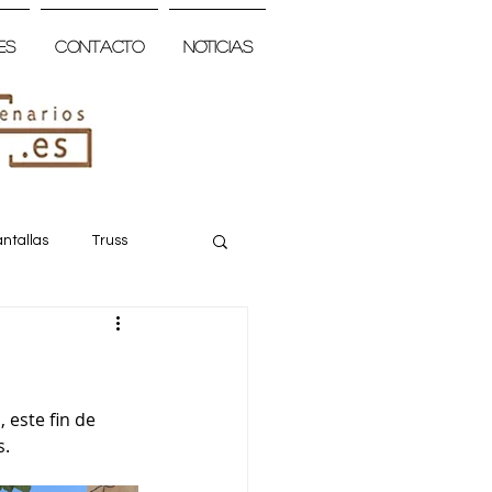
es
Contacto
Noticias
ntallas
Truss
 este fin de 
s.