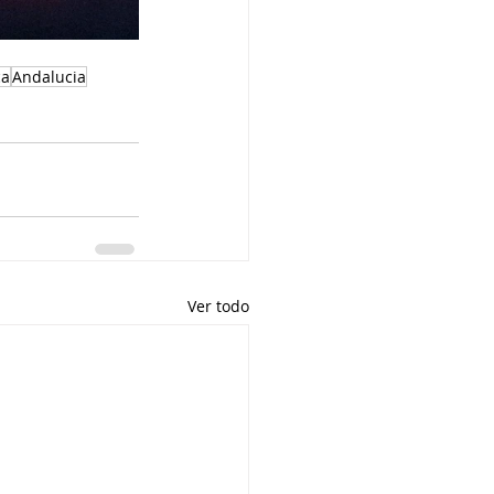
ca
Andalucia
Ver todo