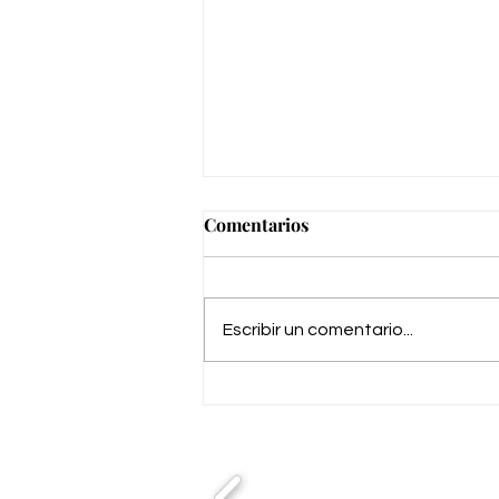
Comentarios
Escribir un comentario...
Centro comercial Luzz
Shopping de Jerez