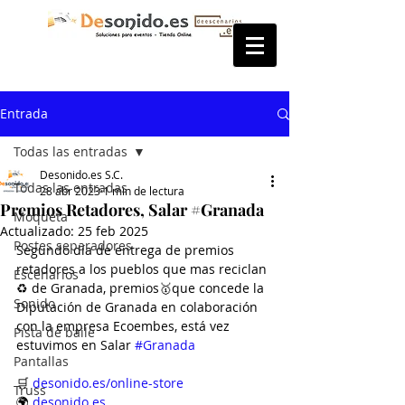
Entrada
Todas las entradas
Desonido.es S.C.
Todas las entradas
28 abr 2023
1 min de lectura
Premios Retadores, Salar #Granada
Moqueta
Actualizado:
25 feb 2025
Postes separadores
Segundo día de entrega de premios 
retadores a los pueblos que mas reciclan 
Escenarios
♻️ de Granada, premios🥇que concede la 
Sonido
Diputación de Granada en colaboración 
con la empresa Ecoembes, está vez 
Pista de baile
estuvimos en Salar 
#Granada
Pantallas
🛒 
desonido.es/online-store
Truss
🌍 
desonido.es