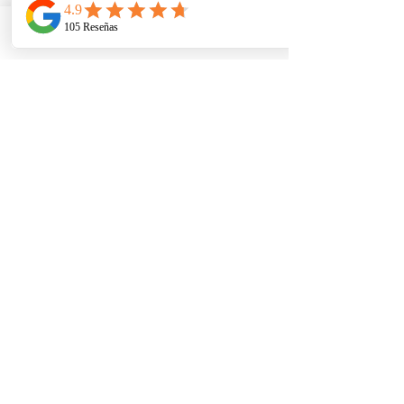
Telefono
Email
Ubicacion
Entradas recientes
Ver todo