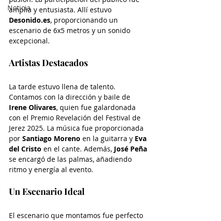
Noticia
amplia y entusiasta. Allí estuvo 
Desonido.es
, proporcionando un 
escenario de 6x5 metros y un sonido 
excepcional.
Artistas Destacados
La tarde estuvo llena de talento. 
Contamos con la dirección y baile de 
Irene Olivares
, quien fue galardonada 
con el Premio Revelación del Festival de 
Jerez 2025. La música fue proporcionada 
por 
Santiago Moreno
 en la guitarra y 
Eva 
del Cristo
 en el cante. Además, 
José Peña
se encargó de las palmas, añadiendo 
ritmo y energía al evento.
Un Escenario Ideal
El escenario que montamos fue perfecto 