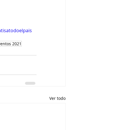
tisatodoelpais
ventos 2021
Ver todo