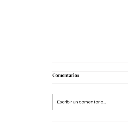
Comentarios
Escribir un comentario...
Boda en Hacienda La Vega de
Henares