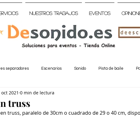
ervicios
Nuestros trabajos
Eventos
Opinion
tes separadores
Escenarios
Sonido
Pista de baile
Pa
 oct 2021
0 min de lectura
en truss
 en truss, paralelo de 30cm o cuadrado de 29 o 40 cm, dispo