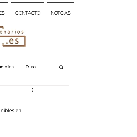
es
Contacto
Noticias
ntallas
Truss
nibles en 