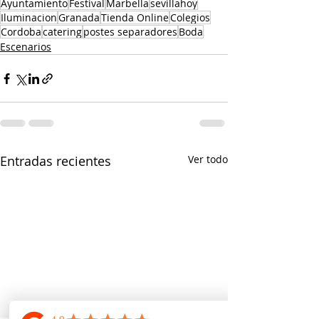
Ayuntamiento
Festival
Marbella
sevillahoy
Iluminacion
Granada
Tienda Online
Colegios
Cordoba
catering
postes separadores
Boda
Escenarios
Entradas recientes
Ver todo