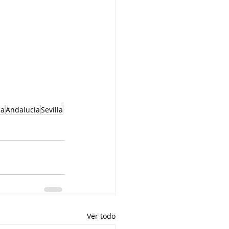
ca
Andalucia
Sevilla
Ver todo