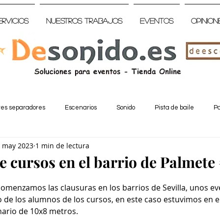
ervicios
Nuestros trabajos
Eventos
Opinion
tes separadores
Escenarios
Sonido
Pista de baile
Pa
 may 2023
1 min de lectura
e cursos en el barrio de Palmete 
comenzamos las clausuras en los barrios de Sevilla, unos ev
o de los alumnos de los cursos, en este caso estuvimos en el
nario de 10x8 metros.