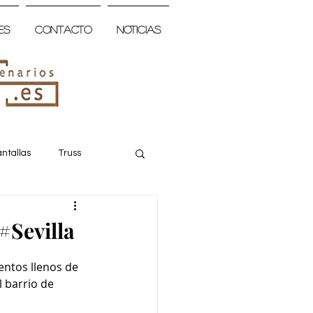
es
Contacto
Noticias
ntallas
Truss
#Sevilla
entos llenos de 
 barrio de 