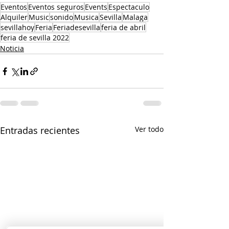
Eventos
Eventos seguros
Events
Espectaculo
Alquiler
Music
sonido
Musica
Sevilla
Malaga
sevillahoy
Feria
Feriadesevilla
feria de abril
feria de sevilla 2022
Noticia
Entradas recientes
Ver todo